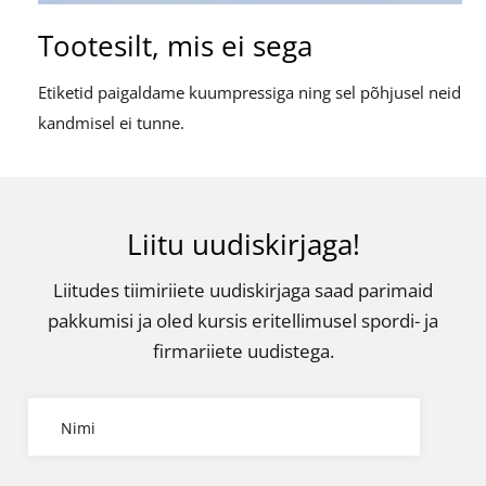
Tootesilt, mis ei sega
Etiketid paigaldame kuumpressiga ning sel põhjusel neid
kandmisel ei tunne.
Liitu uudiskirjaga!
Liitudes tiimiriiete uudiskirjaga saad parimaid
pakkumisi ja oled kursis eritellimusel spordi- ja
firmariiete uudistega.