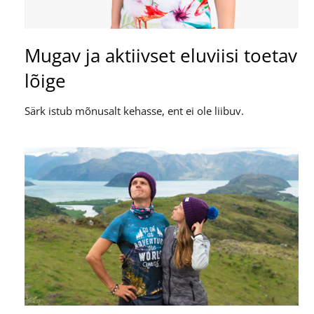
Mugav ja aktiivset eluviisi toetav
lõige
Särk istub mõnusalt kehasse, ent ei ole liibuv.