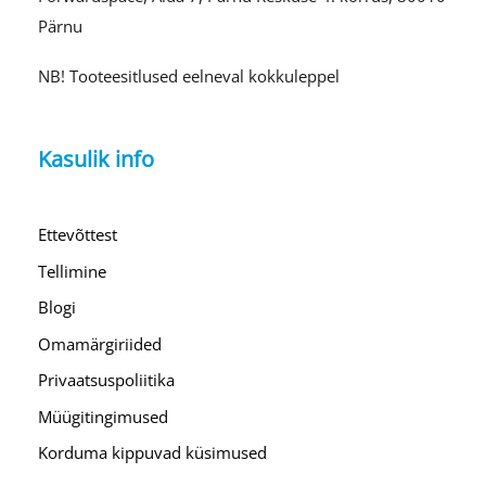
Pärnu
NB! Tooteesitlused eelneval kokkuleppel
Kasulik info
Ettevõttest
Tellimine
Blogi
Omamärgiriided
Privaatsuspoliitika
Müügitingimused
Korduma kippuvad küsimused