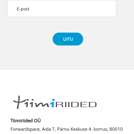
Tiimiriided OÜ
Forwardspace, Aida 7, Pärnu Keskuse 4. korrus, 80010