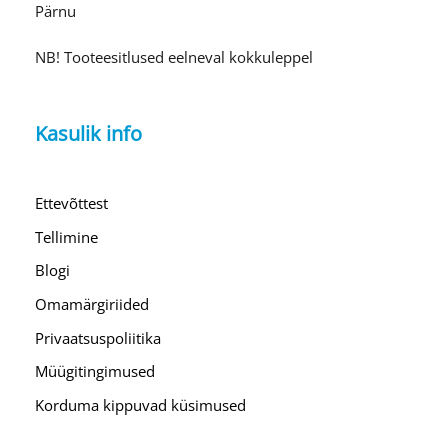
Pärnu
NB! Tooteesitlused eelneval kokkuleppel
Kasulik info
Ettevõttest
Tellimine
Blogi
Omamärgiriided
Privaatsuspoliitika
Müügitingimused
Korduma kippuvad küsimused